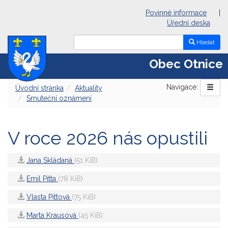
Povinné informace
|
Úřední deska
Hledat
Obec Otnice
Navigace:
Úvodní stránka
Aktuality
Smuteční oznámení
V roce 2026 nás opustili
Jana Skládaná
(51 KiB)
Emil Pitta
(78 KiB)
Vlasta Pittová
(75 KiB)
Marta Krausová
(45 KiB)