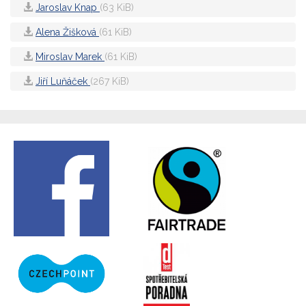
Jaroslav Knap
(63 KiB)
Alena Žišková
(61 KiB)
Miroslav Marek
(61 KiB)
Jiří Luňáček
(267 KiB)