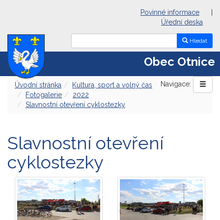
Povinné informace
|
Úřední deska
Hledat
Obec Otnice
Navigace:
Úvodní stránka
Kultura, sport a volný čas
Fotogalerie
2022
Slavnostní otevření cyklostezky
Slavnostní otevření
cyklostezky