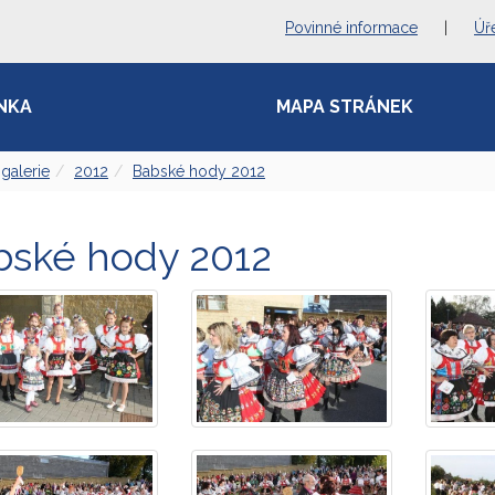
Povinné informace
|
Úř
NKA
MAPA STRÁNEK
galerie
2012
Babské hody 2012
bské hody 2012