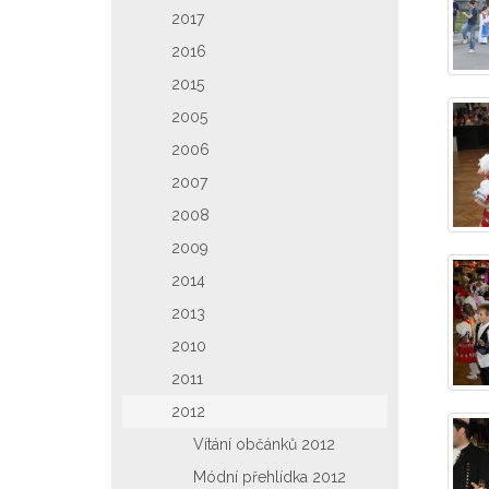
2017
2016
2015
2005
2006
2007
2008
2009
2014
2013
2010
2011
2012
Vítání občánků 2012
Módní přehlídka 2012