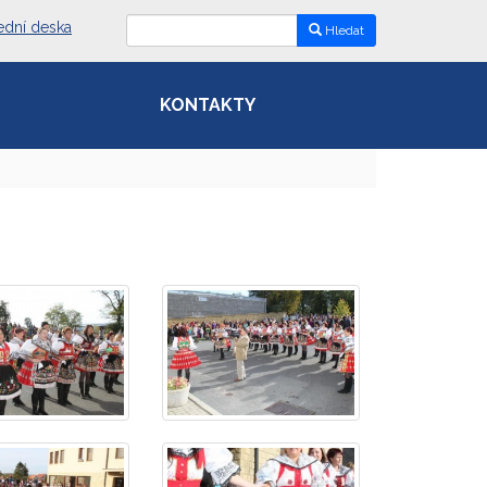
ední deska
Hledat
KONTAKTY