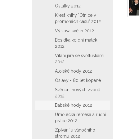
Ostatky 2012
Křest knihy "Otnice v
proměnách času" 2012
Výstava květin 2012
Besídka ke dni matek
2012
Vítání jara se světluškami
2012
Aloiské hody 2012
Oslavy - 80 let kopané
Svěcení nových zvonů
2012
Babské hody 2012
Umělecká řemesa a ruční
práce 2012
Zpívání u vánočního
stromu 2012