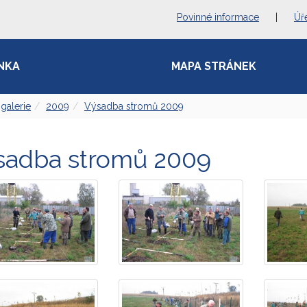
Povinné informace
|
Úř
NKA
MAPA STRÁNEK
galerie
2009
Výsadba stromů 2009
sadba stromů 2009