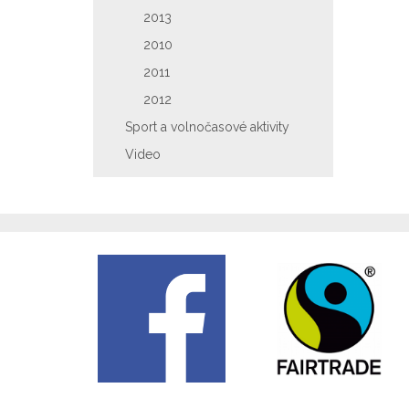
2013
2010
2011
2012
Sport a volnočasové aktivity
Video