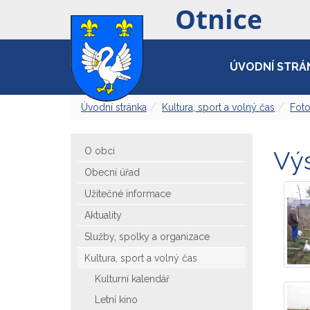
ÚVODNÍ STRÁ
Úvodní stránka
Kultura, sport a volný čas
Foto
O obci
Vý
Obecní úřad
Užitečné informace
Aktuality
Služby, spolky a organizace
Kultura, sport a volný čas
Kulturní kalendář
Letní kino