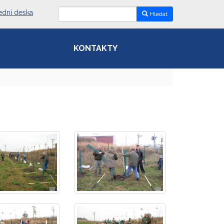
ední deska
Hledat
KONTAKTY