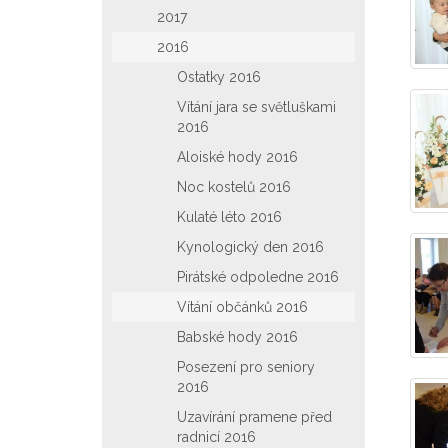
2017
2016
Ostatky 2016
Vítání jara se světluškami
2016
Aloiské hody 2016
Noc kostelů 2016
Kulaté léto 2016
Kynologický den 2016
Pirátské odpoledne 2016
Vítání občánků 2016
Babské hody 2016
Posezení pro seniory
2016
Uzavírání pramene před
radnicí 2016