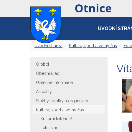
ÚVODNÍ STRÁ
Úvodní stránka
Kultura, sport a volný čas
Foto
O obci
Vít
Obecní úřad
Užitečné informace
Aktuality
Služby, spolky a organizace
Kultura, sport a volný čas
Kulturní kalendář
Letní kino