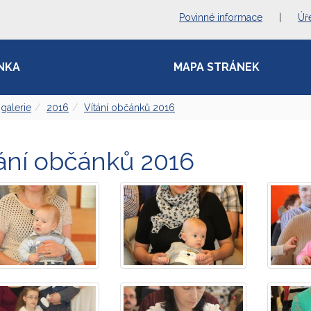
Povinné informace
|
Úř
NKA
MAPA STRÁNEK
galerie
2016
Vítání občánků 2016
ání občánků 2016