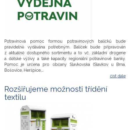
Potravinová pomoc formou potravinových balíčků bude
pravidelně vydávána potřebným. Balíček bude připravován
z aktuálně dostupného sortimentu a to vč. základní drogerie
a dětské výživy a také kapacity regionální potravinové banky.
Pomoc je určena pro občany Slavkovska (Slavkov u Brna,
Bošovice, Heršpice,…
číst dále
Rozšiřujeme možnosti třídění
textilu