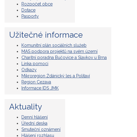
Rozpočet obce
Dotace
Pasporty
Užitečné informace
Komunitní plán sociálních služeb
MAS podpora projektů na svém území
Charitní poradna Bučovice a Slavkov u Brna
Linka pomoci
Odkazy
Mikroregion Ždánický les a Politaví
Region Cezava
Informace IDS JMK
Aktuality
Denní hlášení
Úřední deska
Smuteční oznámení
Hlášení rozhlasu