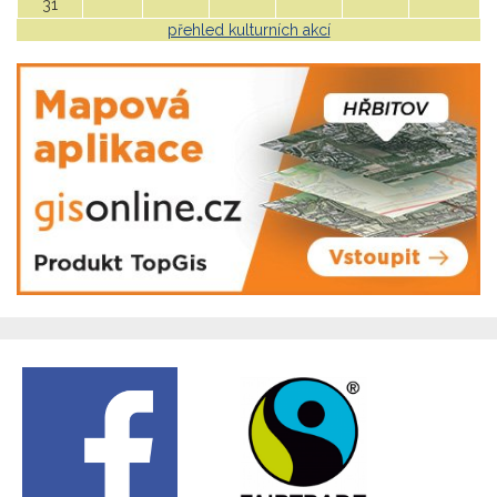
31
přehled kulturních akcí