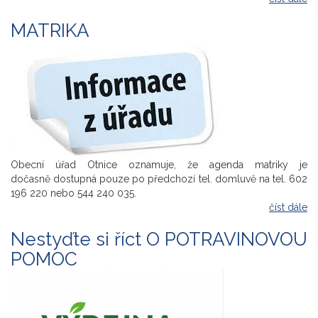
MATRIKA
Obecní úřad Otnice oznamuje, že agenda matriky je
dočasně dostupná pouze po předchozí tel. domluvě na tel. 602
196 220 nebo 544 240 035.
číst dále
Nestyďte si říct O POTRAVINOVOU
POMOC