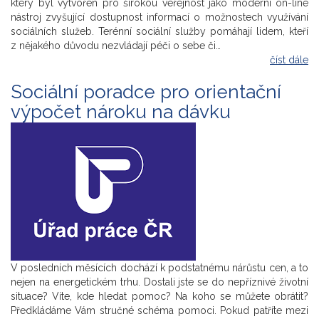
který byl vytvořen pro širokou veřejnost jako moderní on-line
nástroj zvyšující dostupnost informací o možnostech využívání
sociálních služeb. Terénní sociální služby pomáhají lidem, kteří
z nějakého důvodu nezvládají péči o sebe či…
číst dále
Sociální poradce pro orientační
výpočet nároku na dávku
V posledních měsících dochází k podstatnému nárůstu cen, a to
nejen na energetickém trhu. Dostali jste se do nepříznivé životní
situace? Víte, kde hledat pomoc? Na koho se můžete obrátit?
Předkládáme Vám stručné schéma pomoci. Pokud patříte mezi