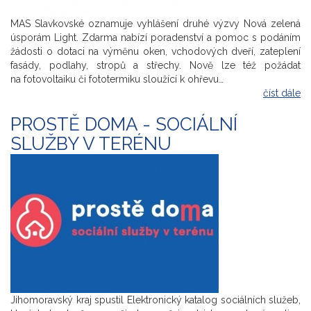
MAS Slavkovské oznamuje vyhlášení druhé výzvy Nová zelená
úsporám Light. Zdarma nabízí poradenství a pomoc s podáním
žádosti o dotaci na výměnu oken, vchodových dveří, zateplení
fasády, podlahy, stropů a střechy. Nově lze též požádat
na fotovoltaiku či fototermiku sloužící k ohřevu…
číst dále
PROSTĚ DOMA - SOCIÁLNÍ
SLUŽBY V TERÉNU
Jihomoravský kraj spustil Elektronický katalog sociálních služeb,