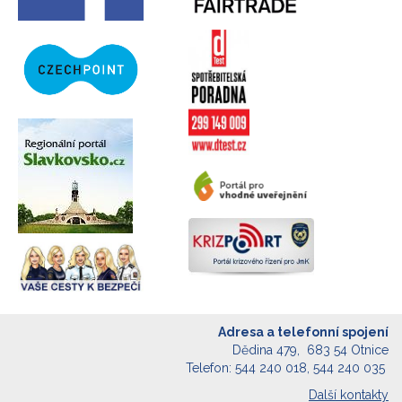
Adresa a telefonní spojení
Dědina 479, 683 54 Otnice
Telefon: 544 240 018, 544 240 035
Další kontakty