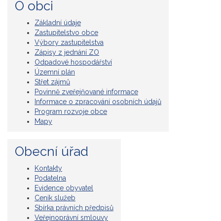
O obci
Základní údaje
Zastupitelstvo obce
Výbory zastupitelstva
Zápisy z jednání ZO
Odpadové hospodářství
Územní plán
Střet zájmů
Povinně zveřejňované informace
Informace o zpracování osobních údajů
Program rozvoje obce
Mapy
Obecní úřad
Kontakty
Podatelna
Evidence obyvatel
Ceník služeb
Sbírka právních předpisů
Veřejnoprávní smlouvy