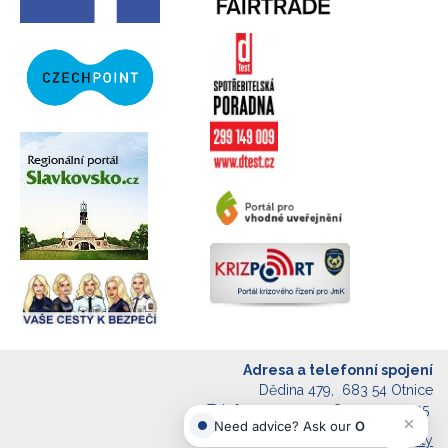
Adresa a telefonní spojení
Dědina 479, 683 54 Otnice
Telefon: 544 240 018, 544 240 035
Další kontakty