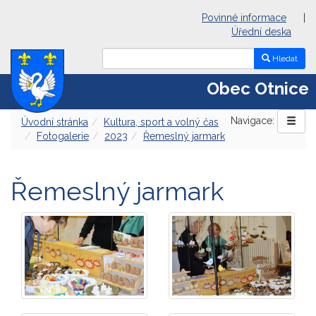
Povinné informace
|
Úřední deska
Hledat
Obec Otnice
Navigace:
Úvodní stránka
Kultura, sport a volný čas
Fotogalerie
2023
Řemeslný jarmark
Řemeslný jarmark