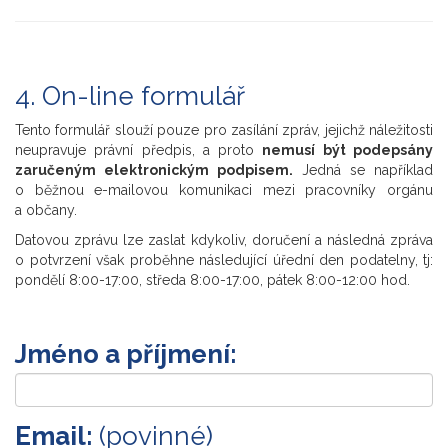
4. On-line formulář
Tento formulář slouží pouze pro zasílání zpráv, jejichž náležitosti
neupravuje právní předpis, a proto
nemusí být podepsány
zaručeným elektronickým podpisem.
Jedná se například
o běžnou e-mailovou komunikaci mezi pracovníky orgánu
a občany.
Datovou zprávu lze zaslat kdykoliv, doručení a následná zpráva
o potvrzení však proběhne následující úřední den podatelny, tj:
pondělí 8:00-17:00, středa 8:00-17:00, pátek 8:00-12:00 hod.
Jméno a příjmení:
Email:
(povinné)