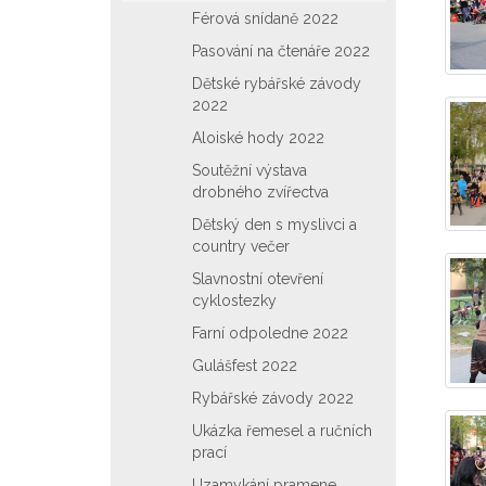
Férová snídaně 2022
Pasování na čtenáře 2022
Dětské rybářské závody
2022
Aloiské hody 2022
Soutěžní výstava
drobného zvířectva
Dětský den s myslivci a
country večer
Slavnostní otevření
cyklostezky
Farní odpoledne 2022
Gulášfest 2022
Rybářské závody 2022
Ukázka řemesel a ručních
prací
Uzamykání pramene