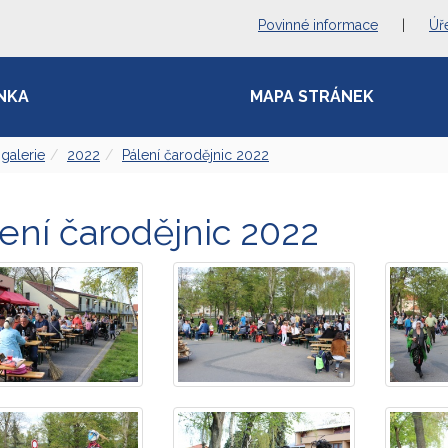
Povinné informace
|
Úř
NKA
MAPA STRÁNEK
galerie
2022
Pálení čarodějnic 2022
ení čarodějnic 2022