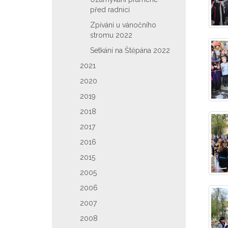
před radnicí
Zpívání u vánočního
stromu 2022
Setkání na Štěpána 2022
2021
2020
2019
2018
2017
2016
2015
2005
2006
2007
2008