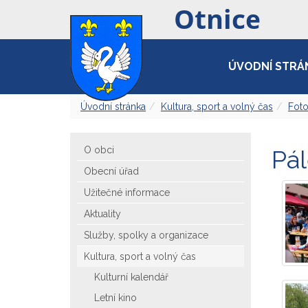
ÚVODNÍ STRÁ
Úvodní stránka
Kultura, sport a volný čas
Foto
O obci
Pál
Obecní úřad
Užitečné informace
Aktuality
Služby, spolky a organizace
Kultura, sport a volný čas
Kulturní kalendář
Letní kino