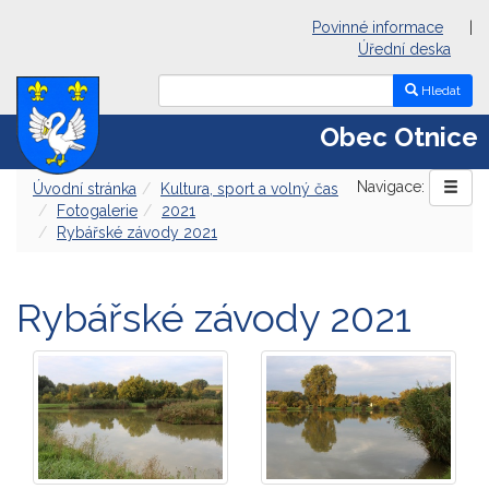
Povinné informace
|
Úřední deska
Hledat
Obec Otnice
Navigace:
Úvodní stránka
Kultura, sport a volný čas
Fotogalerie
2021
Rybářské závody 2021
Rybářské závody 2021