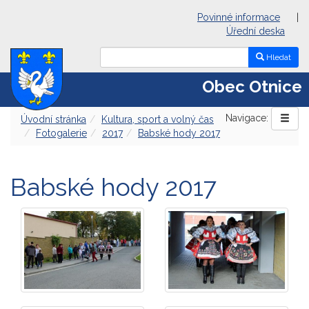
Povinné informace
|
Úřední deska
Hledat
Obec Otnice
Navigace:
Úvodní stránka
Kultura, sport a volný čas
Fotogalerie
2017
Babské hody 2017
Babské hody 2017