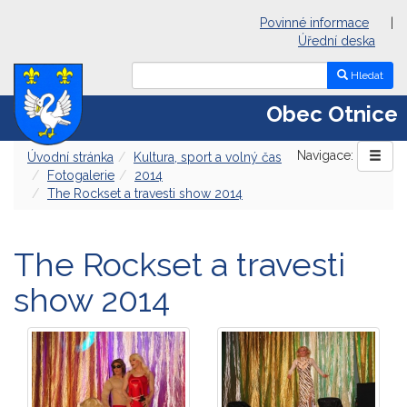
Povinné informace
|
Úřední deska
Hledat
Obec Otnice
Navigace:
Úvodní stránka
Kultura, sport a volný čas
Fotogalerie
2014
The Rockset a travesti show 2014
The Rockset a travesti
show 2014