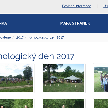
Povinné informace
|
Úř
NKA
MAPA STRÁNEK
galerie
2017
Kynologický den 2017
nologický den 2017