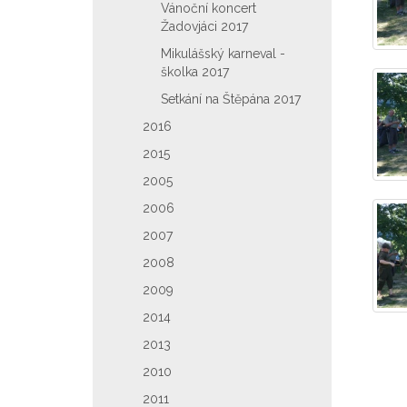
Vánoční koncert
Žadovjáci 2017
Mikulášský karneval -
školka 2017
Setkání na Štěpána 2017
2016
2015
2005
2006
2007
2008
2009
2014
2013
2010
2011