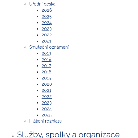
Úřední deska
2026
2025
2024
2023
2022
2021
Smuteční oznámení
2019
2018
2017
2016
2015
2020
2021
2022
2023
2024
2025
Hlášení rozhlasu
Služby, spolky a organizace