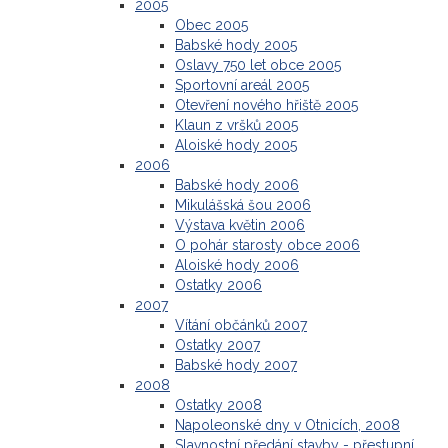
2005
Obec 2005
Babské hody 2005
Oslavy 750 let obce 2005
Sportovní areál 2005
Otevření nového hřiště 2005
Klaun z vršků 2005
Aloiské hody 2005
2006
Babské hody 2006
Mikulášská šou 2006
Výstava květin 2006
O pohár starosty obce 2006
Aloiské hody 2006
Ostatky 2006
2007
Vítání občánků 2007
Ostatky 2007
Babské hody 2007
2008
Ostatky 2008
Napoleonské dny v Otnicích, 2008
Slavnostní předání stavby - přestupní