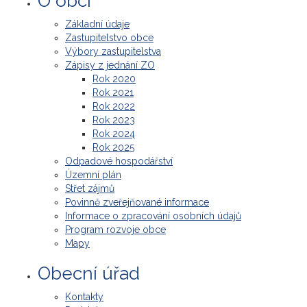
O obci
Základní údaje
Zastupitelstvo obce
Výbory zastupitelstva
Zápisy z jednání ZO
Rok 2020
Rok 2021
Rok 2022
Rok 2023
Rok 2024
Rok 2025
Odpadové hospodářství
Územní plán
Střet zájmů
Povinně zveřejňované informace
Informace o zpracování osobních údajů
Program rozvoje obce
Mapy
Obecní úřad
Kontakty