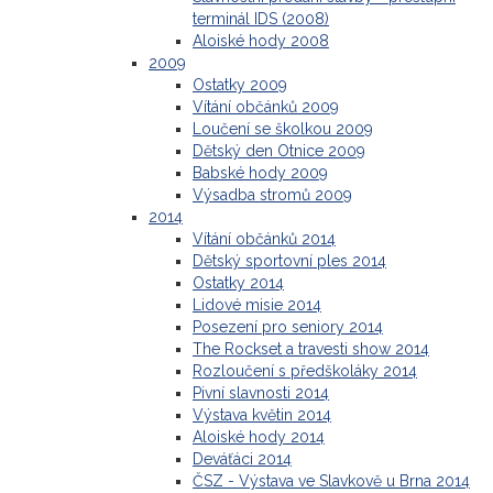
terminál IDS (2008)
Aloiské hody 2008
2009
Ostatky 2009
Vítání občánků 2009
Loučení se školkou 2009
Dětský den Otnice 2009
Babské hody 2009
Výsadba stromů 2009
2014
Vítání občánků 2014
Dětský sportovní ples 2014
Ostatky 2014
Lidové misie 2014
Posezení pro seniory 2014
The Rockset a travesti show 2014
Rozloučení s předškoláky 2014
Pivní slavnosti 2014
Výstava květin 2014
Aloiské hody 2014
Deváťáci 2014
ČSZ - Výstava ve Slavkově u Brna 2014