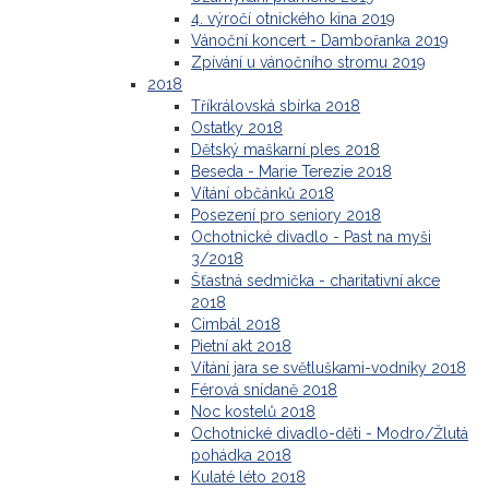
4. výročí otnického kina 2019
Vánoční koncert - Dambořanka 2019
Zpívání u vánočního stromu 2019
2018
Tříkrálovská sbírka 2018
Ostatky 2018
Dětský maškarní ples 2018
Beseda - Marie Terezie 2018
Vítání občánků 2018
Posezení pro seniory 2018
Ochotnické divadlo - Past na myši
3/2018
Šťastná sedmička - charitativní akce
2018
Cimbál 2018
Pietní akt 2018
Vítání jara se světluškami-vodníky 2018
Férová snídaně 2018
Noc kostelů 2018
Ochotnické divadlo-děti - Modro/Žlutá
pohádka 2018
Kulaté léto 2018