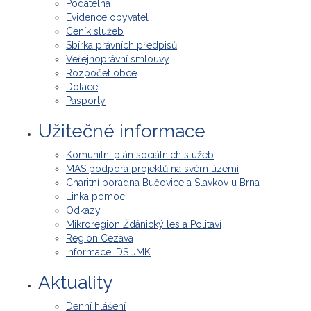
Podatelna
Evidence obyvatel
Ceník služeb
Sbírka právních předpisů
Veřejnoprávní smlouvy
Rozpočet obce
Dotace
Pasporty
Užitečné informace
Komunitní plán sociálních služeb
MAS podpora projektů na svém území
Charitní poradna Bučovice a Slavkov u Brna
Linka pomoci
Odkazy
Mikroregion Ždánický les a Politaví
Region Cezava
Informace IDS JMK
Aktuality
Denní hlášení