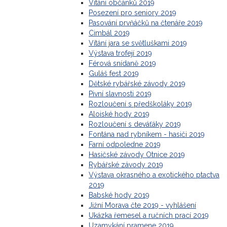
Vítání občánků 2019
Posezení pro seniory 2019
Pasování prvňáčků na čtenáře 2019
Cimbál 2019
Vítání jara se světluškami 2019
Výstava trofejí 2019
Férová snídaně 2019
Guláš fest 2019
Dětské rybářské závody 2019
Pivní slavnosti 2019
Rozloučení s předškoláky 2019
Aloiské hody 2019
Rozloučení s deváťáky 2019
Fontána nad rybníkem - hasiči 2019
Farní odpoledne 2019
Hasičské závody Otnice 2019
Rybářské závody 2019
Výstava okrasného a exotického ptactva
2019
Babské hody 2019
Jižní Morava čte 2019 - vyhlášení
Ukázka řemesel a ručních prací 2019
Uzamykání pramene 2019