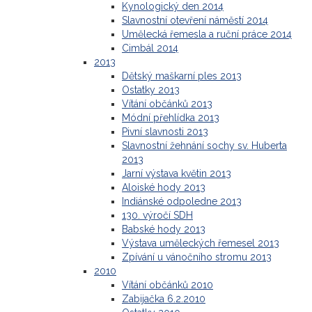
Kynologický den 2014
Slavnostní otevření náměstí 2014
Umělecká řemesla a ruční práce 2014
Cimbál 2014
2013
Dětský maškarní ples 2013
Ostatky 2013
Vítání občánků 2013
Módní přehlídka 2013
Pivní slavnosti 2013
Slavnostní žehnání sochy sv. Huberta
2013
Jarní výstava květin 2013
Aloiské hody 2013
Indiánské odpoledne 2013
130. výročí SDH
Babské hody 2013
Výstava uměleckých řemesel 2013
Zpívání u vánočního stromu 2013
2010
Vítání občánků 2010
Zabijačka 6.2.2010