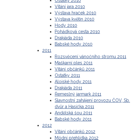
Ostatky 2010
Vítání jara 2010
Výstava hraček 2010
Výstava květin 2010
Hody 2010
Pohádková cesta 2010
Drakiáda 2010
Babské hody 2010
2011
Rozsvěcení vánočního stromu 2011
Maškarní ples 2011
Vítání občánků 2011
Ostatky 2011
Aloiské hody 2011
Drakiáda 2011
Řemeslný jarmark 2011
Slavnostní zahájení provozu ČOV, Sb.
dvůr a Hasička 2011
Andělská šou 2011
Babské hody 2011
2012
Vítání občánků 2012
Módní přehlídka 2012