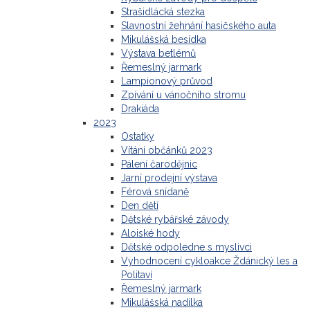
Strašidlácká stezka
Slavnostní žehnání hasičského auta
Mikulášská besídka
Výstava betlémů
Řemeslný jarmark
Lampionový průvod
Zpívání u vánočního stromu
Drakiáda
2023
Ostatky
Vítání občánků 2023
Pálení čarodějnic
Jarní prodejní výstava
Férová snídaně
Den dětí
Dětské rybářské závody
Aloiské hody
Dětské odpoledne s myslivci
Vyhodnocení cykloakce Ždánický les a
Politaví
Řemeslný jarmark
Mikulášská nadílka