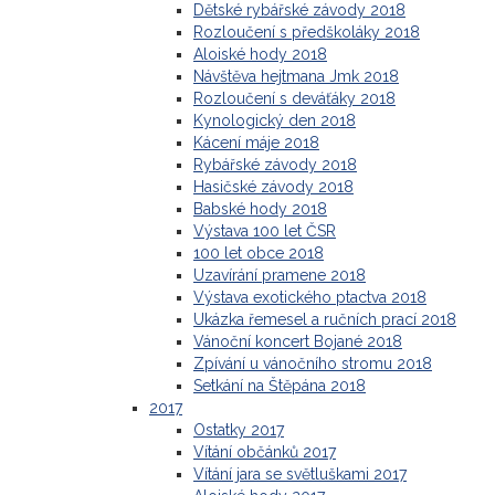
Dětské rybářské závody 2018
Rozloučení s předškoláky 2018
Aloiské hody 2018
Návštěva hejtmana Jmk 2018
Rozloučení s deváťáky 2018
Kynologický den 2018
Kácení máje 2018
Rybářské závody 2018
Hasičské závody 2018
Babské hody 2018
Výstava 100 let ČSR
100 let obce 2018
Uzavírání pramene 2018
Výstava exotického ptactva 2018
Ukázka řemesel a ručních prací 2018
Vánoční koncert Bojané 2018
Zpívání u vánočního stromu 2018
Setkání na Štěpána 2018
2017
Ostatky 2017
Vítání občánků 2017
Vítání jara se světluškami 2017