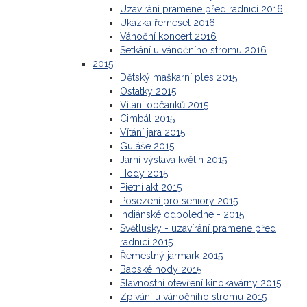
Uzavírání pramene před radnicí 2016
Ukázka řemesel 2016
Vánoční koncert 2016
Setkání u vánočního stromu 2016
2015
Dětský maškarní ples 2015
Ostatky 2015
Vítání občánků 2015
Cimbál 2015
Vítání jara 2015
Guláše 2015
Jarní výstava květin 2015
Hody 2015
Pietní akt 2015
Posezení pro seniory 2015
Indiánské odpoledne - 2015
Světlušky - uzavírání pramene před
radnicí 2015
Řemeslný jarmark 2015
Babské hody 2015
Slavnostní otevření kinokavárny 2015
Zpívání u vánočního stromu 2015