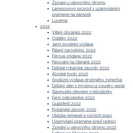
Zpívání u vánočního stromu
Lampionový průvod s uzamykáním
pramene na náměstí
Lucerna
2022
Vítání občánků 2022
Ostatky 2022
Jarní prodejní výstava
Pálení čarodějnic 2022
Férová snídaně 2022
Pasování na čtenáře 2022
Dětské rybářské závody 2022
Aloiské hody 2022
Soutěžní výstava drobného zvířectva
Dětský den s myslivci a country večer
Slavnostní otevření cyklostezky
Farní odpoledne 2022
Gulášfest 2022
Rybářské závody 2022
Ukázka řemesel a ručních prací
Uzamykání pramene před radnicí
Zpívání u vánočního stromu 2022