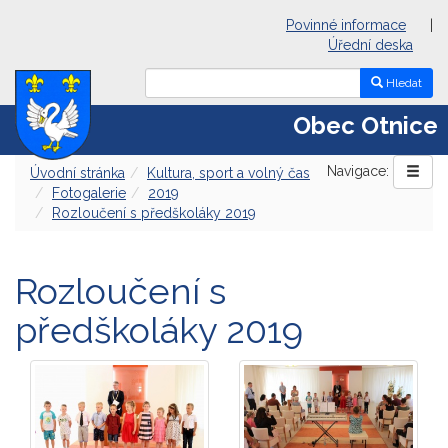
Povinné informace
|
Úřední deska
Hledat
Obec Otnice
Navigace:
Úvodní stránka
Kultura, sport a volný čas
Fotogalerie
2019
Rozloučení s předškoláky 2019
Rozloučení s
předškoláky 2019