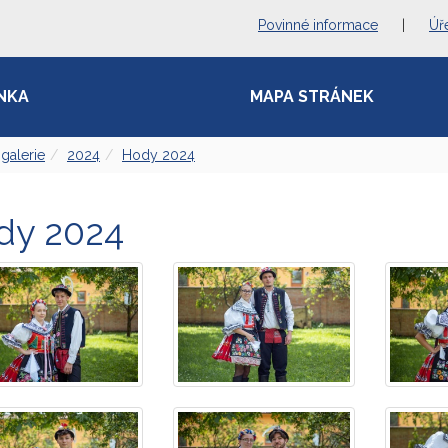
Povinné informace
|
Úř
NKA
MAPA STRÁNEK
galerie
2024
Hody 2024
dy 2024