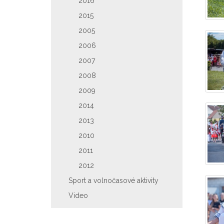
2016
2015
2005
2006
2007
2008
2009
2014
2013
2010
2011
2012
Sport a volnočasové aktivity
Video