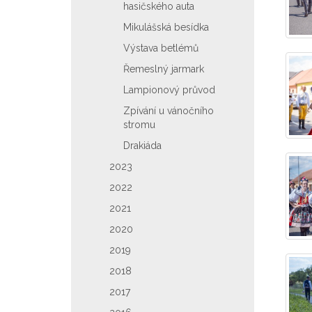
hasičského auta
Mikulášská besídka
Výstava betlémů
Řemeslný jarmark
Lampionový průvod
Zpívání u vánočního
stromu
Drakiáda
2023
2022
2021
2020
2019
2018
2017