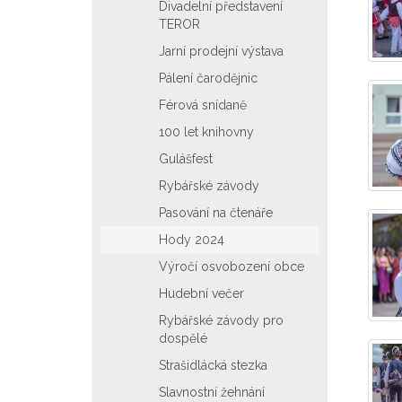
Divadelní představení
TEROR
Jarní prodejní výstava
Pálení čarodějnic
Férová snídaně
100 let knihovny
Gulášfest
Rybářské závody
Pasování na čtenáře
Hody 2024
Výročí osvobození obce
Hudební večer
Rybářské závody pro
dospělé
Strašidlácká stezka
Slavnostní žehnání