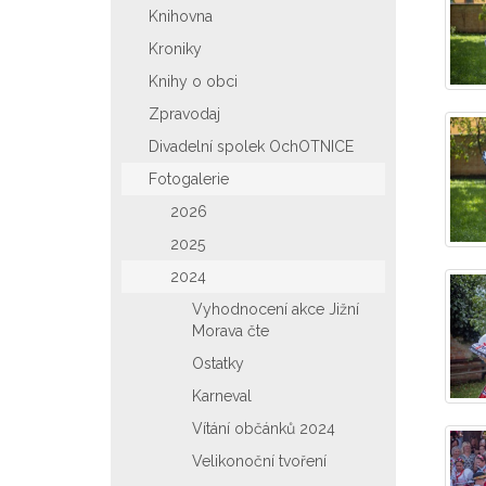
Knihovna
Kroniky
Knihy o obci
Zpravodaj
Divadelní spolek OchOTNICE
Fotogalerie
2026
2025
2024
Vyhodnocení akce Jižní
Morava čte
Ostatky
Karneval
Vítání občánků 2024
Velikonoční tvoření