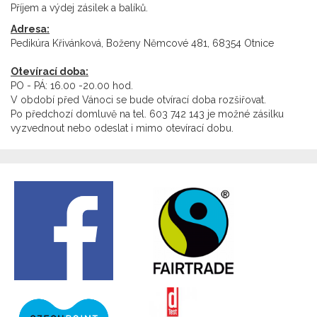
Příjem a výdej zásilek a balíků.
Adresa:
Pedikúra Křivánková, Boženy Němcové 481, 68354 Otnice
Otevírací doba:
PO - PÁ: 16.00 -20.00 hod.
V období před Vánoci se bude otvírací doba rozšiřovat.
Po předchozí domluvě na tel. 603 742 143 je možné zásilku
vyzvednout nebo odeslat i mimo otevírací dobu.