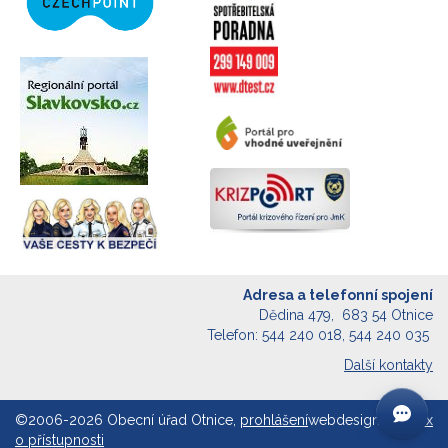
Adresa a telefonní spojení
Dědina 479, 683 54 Otnice
Telefon: 544 240 018, 544 240 035
Další kontakty
©2006-2026 Obecní úřad Otnice,
prohlášení
webdesign:
Synetix
o přístupnosti