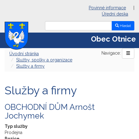
Povinné informace
|
Úřední deska
Hledat
Obec Otnice
Navigace:
Úvodní stránka
Služby, spolky a organizace
Služby a firmy
Služby a firmy
OBCHODNÍ DŮM Arnošt
Jochymek
Typ služby
Prodejna
Pozice