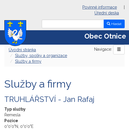
Povinné informace
|
Úřední deska
Hledat
Obec Otnice
Navigace:
Úvodní stránka
Služby, spolky a organizace
Služby a firmy
Služby a firmy
TRUHLÁŘSTVÍ - Jan Rafaj
Typ služby
Řemesla
Pozice
0°0'0"N, 0°0'0"E