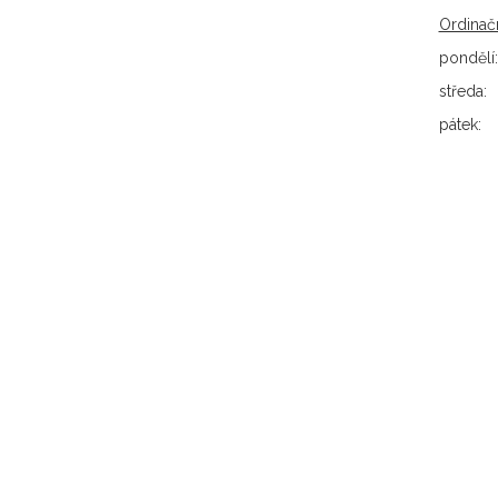
Ordinač
pondělí:
středa:
pátek: 