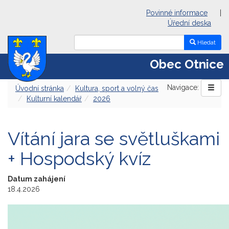
Povinné informace
|
Úřední deska
Hledat
Obec Otnice
Navigace:
Úvodní stránka
Kultura, sport a volný čas
Kulturní kalendář
2026
Vítání jara se světluškami
+ Hospodský kvíz
Datum zahájení
18.4.2026