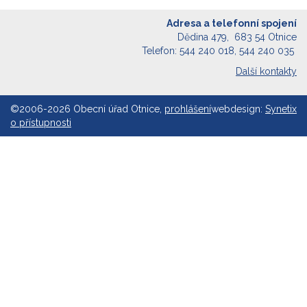
Adresa a telefonní spojení
Dědina 479, 683 54 Otnice
Telefon: 544 240 018, 544 240 035
Další kontakty
©2006-2026 Obecní úřad Otnice,
prohlášení
webdesign:
Synetix
o přístupnosti