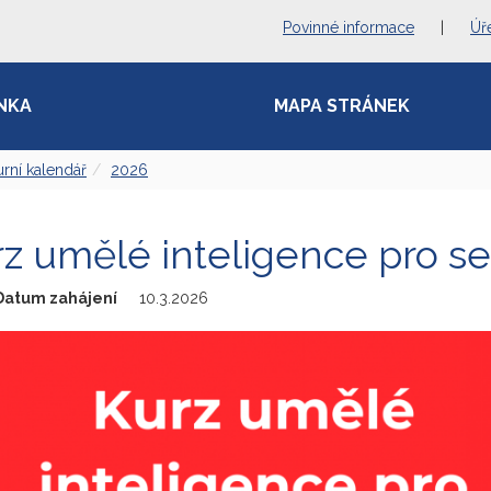
Povinné informace
|
Úř
NKA
MAPA STRÁNEK
urní kalendář
2026
z umělé inteligence pro se
Datum zahájení
10.3.2026