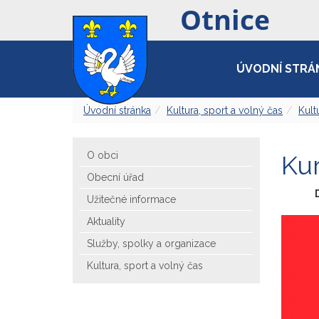
ÚVODNÍ STRÁ
Úvodní stránka
Kultura, sport a volný čas
Kult
O obci
Kur
Obecní úřad
Užitečné informace
Aktuality
Služby, spolky a organizace
Kultura, sport a volný čas