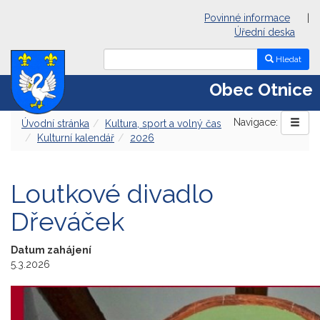
Povinné informace
|
Úřední deska
Hledat
Obec Otnice
Navigace:
Úvodní stránka
Kultura, sport a volný čas
Kulturní kalendář
2026
Loutkové divadlo
Dřeváček
Datum zahájení
5.3.2026