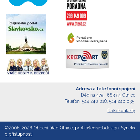
Adresa a telefonní spojení
Dědina 479, 683 54 Otnice
Telefon: 544 240 018, 544 240 035
Další kontakty
©2006-2026 Obecní úřad Otnice,
prohlášení
webdesign:
Synetix
o přístupnosti